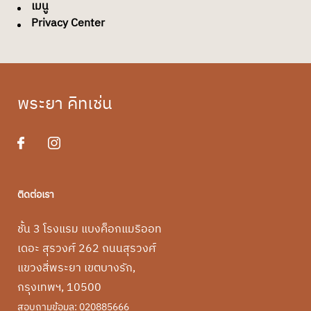
เมนู
Privacy Center
พระยา คิทเช่น
ติดต่อเรา
ชั้น 3 โรงแรม แบงค็อกแมริออท
เดอะ สุรวงศ์ 262 ถนนสุรวงศ์
แขวงสี่พระยา เขตบางรัก
,
กรุงเทพฯ
,
10500
สอบถามข้อมูล:
020885666